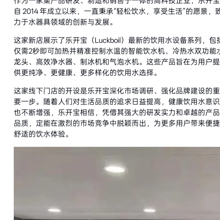
作为一家集产品研发、制造和销售于一体的高科技企业，乐开宝
自 2014 年成立以来，一直秉承“轻松饮水，享受生活”的愿景，
力于水器具领域的创新与发展。
这家新店展示了乐开宝（Luckboil）最新的饮用水设备系列，包
仅需2秒即可加热并精准控制水温的智能饮水机、冷热水双功能
龙头、高效净水器、制冰机和气泡水机。这些产品旨在为用户提
供更纯净、更健康、更多样化的饮用水选择。
这家线下门店的开设是乐开宝深化市场调研、强化品牌建设的重
要一步。随着人们对生活品质的追求日益提高，健康饮用水意识
也不断增强，乐开宝相信，凭借其强大的研发实力和卓越的产品
品质，定能在激烈的市场竞争中脱颖而出，为更多用户带来便捷
舒适的饮水体验。