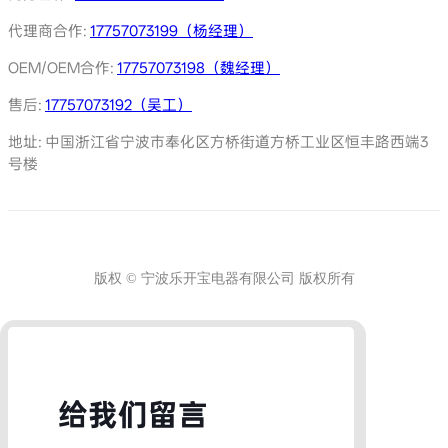
代理商合作:
17757073199（杨经理）
OEM/OEM合作:
17757073198（魏经理）
售后:
17757073192（吴工）
地址: 中国浙江省宁波市奉化区方桥街道方桥工业区恒丰路西端3
号楼
版权 © 宁波乐开宝电器有限公司 版权所有
给我们留言