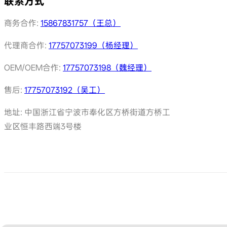
联系方式
商务合作:
15867831757（王总）
代理商合作:
17757073199（杨经理）
OEM/OEM合作:
17757073198（魏经理）
售后:
17757073192（吴工）
地址: 中国浙江省宁波市奉化区方桥街道方桥工
业区恒丰路西端3号楼