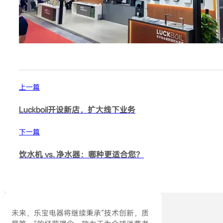
上一篇
Luckboil开设新店，扩大线下业务
下一篇
饮水机 vs. 净水器：哪种更适合您？
未来，乐宝电器将继续秉承“技术创新，质