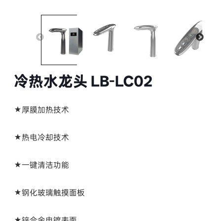
冷热水龙头 LB-LC02
★厚膜加热技术
★热电冷却技术
★一键清洁功能
★钢化玻璃触摸面板
★锌合金电镀表面