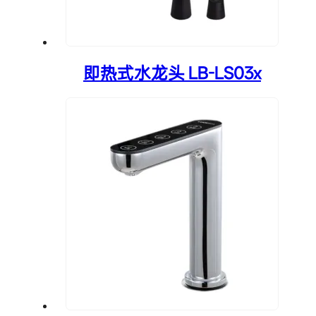
即热式水龙头 LB-LS03x