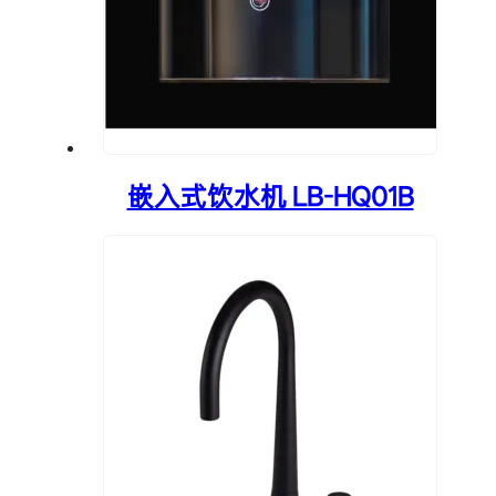
嵌入式饮水机 LB-HQ01B