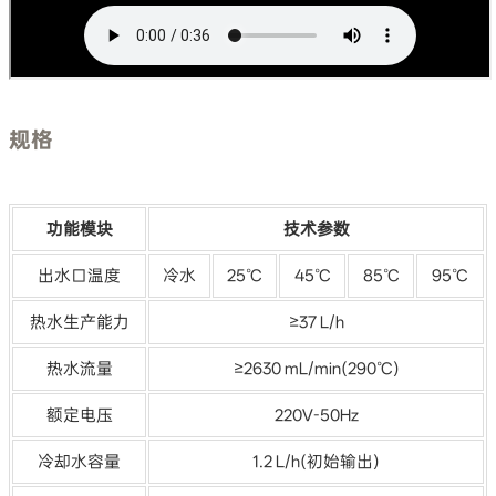
规格
功能模块
技术参数
出水口温度
冷水
25℃
45℃
85℃
95℃
热水生产能力
≥37 L/h
热水流量
≥2630 mL/min(290℃)
额定电压
220V-50Hz
冷却水容量
1.2 L/h(初始输出)