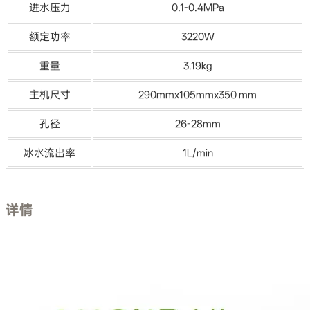
进水压力
0.1-0.4MPa
额定功率
3220W
重量
3.19kg
主机尺寸
290mmx105mmx350 mm
孔径
26-28mm
冰水流出率
1L/min
详情