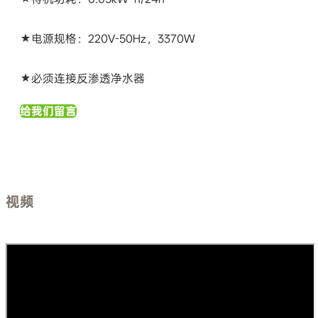
★电源规格：220V-50Hz，3370W
★必须连接反渗透净水器
给我们留言
视频