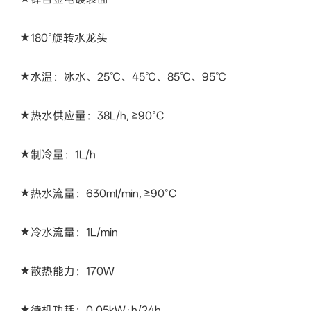
★180°旋转水龙头
★水温：冰水、25℃、45℃、85℃、95℃
★热水供应量：38L/h, ≥90°C
★制冷量：1L/h
★热水流量：630ml/min, ≥90°C
★冷水流量：1L/min
★散热能力：170W
★待机功耗：0.05kW·h/24h