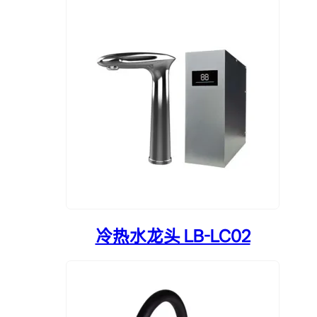
冷热水龙头 LB-LC02