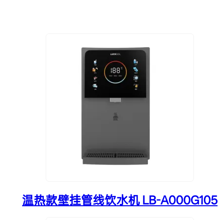
温热款壁挂管线饮水机 LB-A000G105