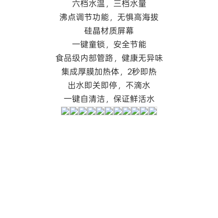
六档水温，三档水量
沸点调节功能，无惧高海拔
硅晶材质屏幕
一键童锁，安全节能
食品级内部管路，健康无异味
集成厚膜加热体，2秒即热
出水即关即停，不滴水
一键自清洁，保证鲜活水