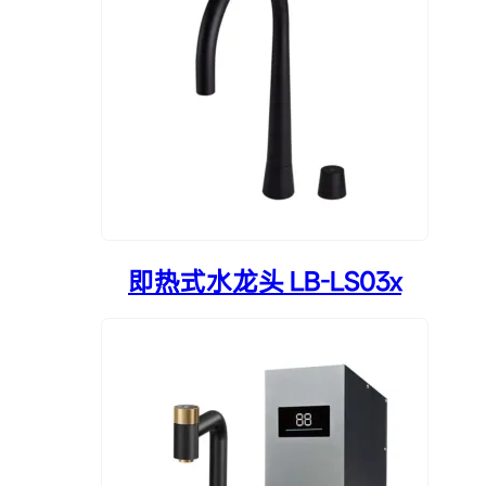
即热式水龙头 LB-LS03x