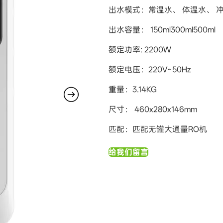
出水模式：常温水、 体温水、 冲奶(4
出水容量： 150ml300ml500ml
额定功率: 2200W
额定电压：220V~50Hz
重量：3.14KG
尺寸： 460x280x146mm
匹配：匹配无罐大通量RO机
给我们留言