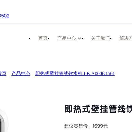
0502
首页
产品中心
关于我们
解决
壁挂管线饮水机 LB-A000G
首页
>
产品中心
>
即热式壁挂管线饮水机 LB-A000G1501
即热式壁挂管线饮水机
建议零售价：1699元