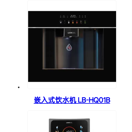
嵌入式饮水机 LB-HQ01B