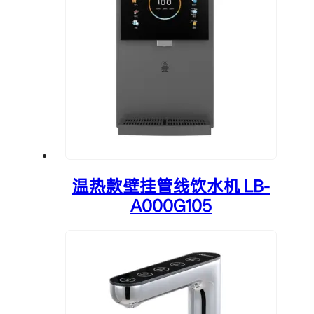
温热款壁挂管线饮水机 LB-
A000G105