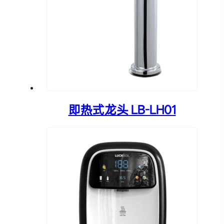
即热式龙头 LB-LH01