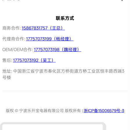
联系方式
商务合作:
15867831757（王总）
代理商合作:
17757073199（杨经理）
OEM/OEM合作:
17757073198（魏经理）
售后:
17757073192（吴工）
地址: 中国浙江省宁波市奉化区方桥街道方桥工业区恒丰路西端3
号楼
版权 © 宁波乐开宝电器有限公司 版权所有 |
浙ICP备15006579号-3